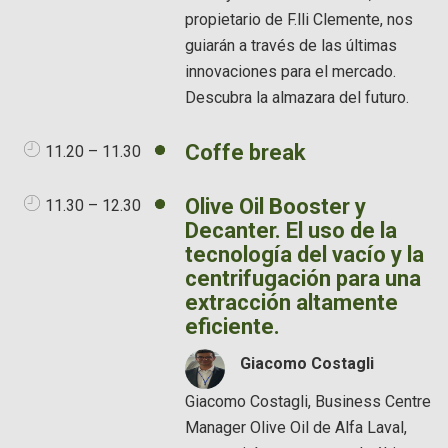
propietario de F.lli Clemente, nos
guiarán a través de las últimas
innovaciones para el mercado.
Descubra la almazara del futuro.
Coffe break
11.20 – 11.30
Olive Oil Booster y
11.30 – 12.30
Decanter. El uso de la
tecnología del vacío y la
centrifugación para una
extracción altamente
eficiente.
Giacomo Costagli
Giacomo Costagli, Business Centre
Manager Olive Oil de Alfa Laval,