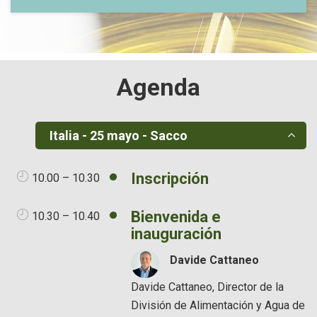
Agenda
Italia - 25 mayo - Sacco
Inscripción
10.00 – 10.30
Bienvenida e
10.30 – 10.40
inauguración
Davide Cattaneo
Davide Cattaneo, Director de la
División de Alimentación y Agua de