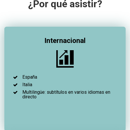
¿Por qué asistir?
Internacional
España
Italia
Multilingüe: subtítulos en varios idiomas en
directo