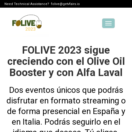
Need Technical Assistance?
folive@getvfairs.io
Toggle
navigation
FOLIVE 2023 sigue
creciendo con el Olive Oil
Booster y con Alfa Laval
Dos eventos únicos que podrás
disfrutar en formato streaming o
de forma presencial en España y
en Italia. Podrás seguirlo en el