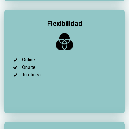
Flexibilidad
Online
Onsite
Tú eliges